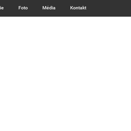
ie
Foto
Média
Kontakt