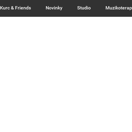
Kurc & Friends
Novinky
Studio
Muzikoterap