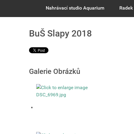
Nahrávací studio Aquarium
Radek 
BuŠ Slapy 2018
Galerie Obrázků