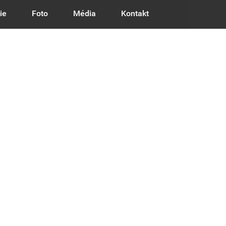
ie
Foto
Média
Kontakt