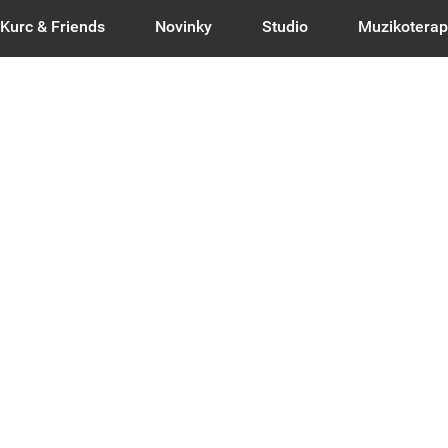
Kurc & Friends
Novinky
Studio
Muzikoterap